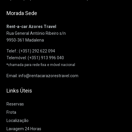
Morada Sede
Rent-a-car Azores Travel
Rua General António Ribeiro s/n
9950-361 Madalena
Telef.:
(+351) 292 622 094
Telemóvel:
(+351) 913 996 040
*chamada para rede fixa e móvel nacional
Email:
info@rentacarazorestravel.com
Links Úteis
Reservas
Frota
Localização
Lavagem 24 Horas